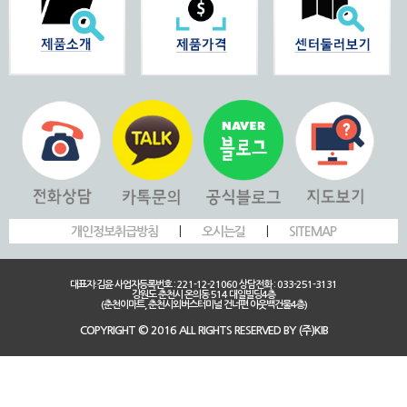
개인정보취급방침
|
오시는길
|
SITEMAP
대표자:김윤 사업자등록번호 : 221-12-21060 상담전화 : 033-251-3131
강원도 춘천시 온의동 514 대일빌딩4층
(춘천이마트, 춘천시외버스터미널 건너편 아웃백건물4층)
COPYRIGHT © 2016 ALL RIGHTS RESERVED BY (주)KIB