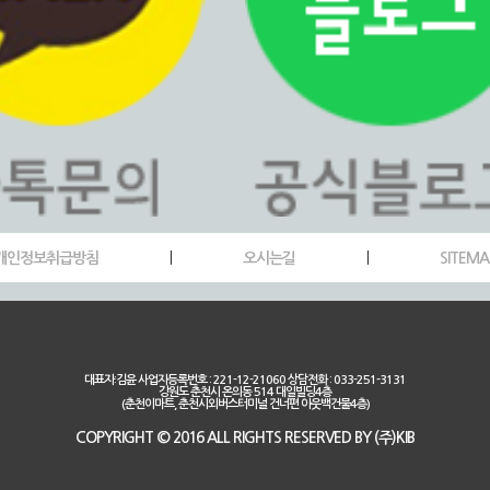
개인정보취급방침
|
오시는길
|
SITEMA
대표자:김윤 사업자등록번호 : 221-12-21060 상담전화 : 033-251-3131
강원도 춘천시 온의동 514 대일빌딩4층
(춘천이마트, 춘천시외버스터미널 건너편 아웃백건물4층)
COPYRIGHT © 2016 ALL RIGHTS RESERVED BY (주)KIB