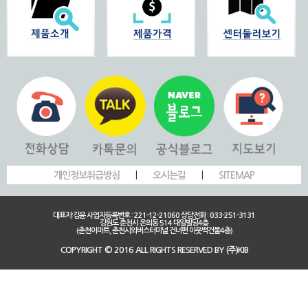
개인정보취급방침
|
오시는길
|
SITEMAP
대표자:김윤 사업자등록번호 : 221-12-21060 상담전화 : 033-251-3131
강원도 춘천시 온의동 514 대일빌딩4층
(춘천이마트, 춘천시외버스터미널 건너편 아웃백건물4층)
COPYRIGHT © 2016 ALL RIGHTS RESERVED BY (주)KIB