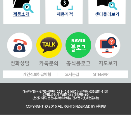
개인정보취급방침
|
오시는길
|
SITEMAP
대표자:김윤 사업자등록번호 : 221-12-21060 상담전화 : 033-251-3131
강원도 춘천시 온의동 514 대일빌딩4층
(춘천이마트, 춘천시외버스터미널 건너편 아웃백건물4층)
COPYRIGHT © 2016 ALL RIGHTS RESERVED BY (주)KIB