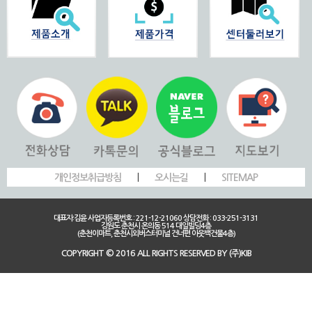
개인정보취급방침
|
오시는길
|
SITEMAP
대표자:김윤 사업자등록번호 : 221-12-21060 상담전화 : 033-251-3131
강원도 춘천시 온의동 514 대일빌딩4층
(춘천이마트, 춘천시외버스터미널 건너편 아웃백건물4층)
COPYRIGHT © 2016 ALL RIGHTS RESERVED BY (주)KIB